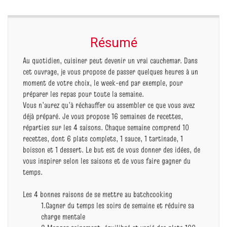
Résumé
Au quotidien, cuisiner peut devenir un vrai cauchemar. Dans
cet ouvrage, je vous propose de passer quelques heures à un
moment de votre choix, le week-end par exemple, pour
préparer les repas pour toute la semaine.
Vous n’aurez qu’à réchauffer ou assembler ce que vous avez
déjà préparé. Je vous propose 16 semaines de recettes,
réparties sur les 4 saisons. Chaque semaine comprend 10
recettes, dont 6 plats complets, 1 sauce, 1 tartinade, 1
boisson et 1 dessert. Le but est de vous donner des idées, de
vous inspirer selon les saisons et de vous faire gagner du
temps.
Les 4 bonnes raisons de se mettre au batchcooking
1.Gagner du temps les soirs de semaine et réduire sa
charge mentale