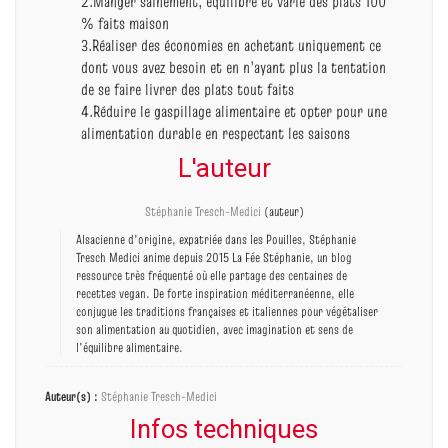
2.Manger sainement, équilibré et varié des plats 100
% faits maison
3.Réaliser des économies en achetant uniquement ce
dont vous avez besoin et en n’ayant plus la tentation
de se faire livrer des plats tout faits
4.Réduire le gaspillage alimentaire et opter pour une
alimentation durable en respectant les saisons
L'auteur
Stéphanie Tresch-Medici
(auteur)
Alsacienne d'origine, expatriée dans les Pouilles, Stéphanie
Tresch Medici anime depuis 2015 La Fée Stéphanie, un blog
ressource très fréquenté où elle partage des centaines de
recettes vegan. De forte inspiration méditerranéenne, elle
conjugue les traditions françaises et italiennes pour végétaliser
son alimentation au quotidien, avec imagination et sens de
l'équilibre alimentaire.
Auteur(s) :
Stéphanie Tresch-Medici
Infos techniques