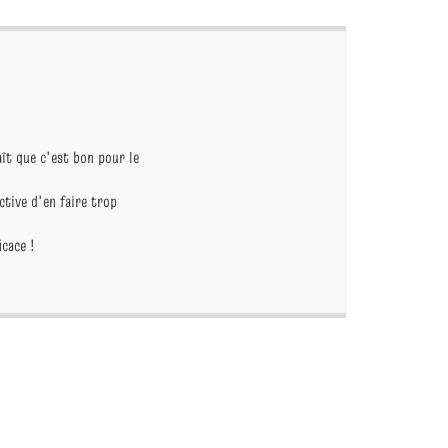
ît que c'est bon pour le
ctive d'en faire trop
icace !