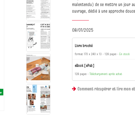
malentendu) de se mettre un jour au 
ouvrage, dédié à une approche douce 
08/01/2025
Livre broché
format 170 x 240 x 13
128 pages
En stock
eBook [ePub]
128 pages
Téléchargement après achat
Comment récupérer et lire mon e