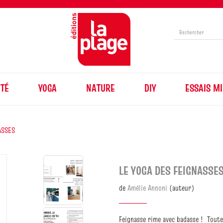
TÉ
YOGA
NATURE
DIY
ESSAIS MI
ASSES
LE YOGA DES FEIGNASSE
de
Amélie Annoni
(auteur)
Feignasse rime avec badasse ! Toute