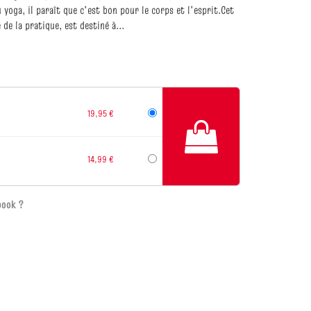
yoga, il paraît que c'est bon pour le corps et l'esprit.Cet
de la pratique, est destiné à...
19,95 €
14,99 €
book ?