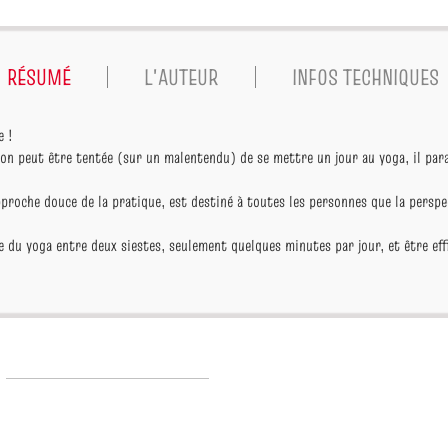
RÉSUMÉ
L'AUTEUR
INFOS TECHNIQUES
e !
 on peut être tentée (sur un malentendu) de se mettre un jour au yoga, il para
proche douce de la pratique, est destiné à toutes les personnes que la perspe
e du yoga entre deux siestes, seulement quelques minutes par jour, et être eff