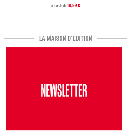
16,99 €
À partir de
LA MAISON D'ÉDITION