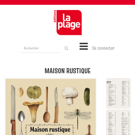
Rechercher
Se connecter
sur
le
site
MAISON RUSTIQUE