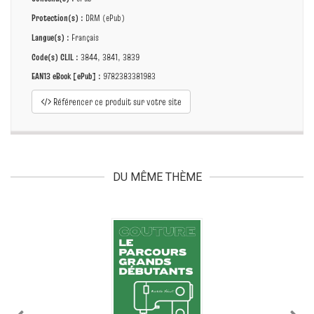
Protection(s) :
DRM (ePub)
Langue(s) :
Français
Code(s) CLIL :
3844, 3841, 3839
EAN13 eBook [ePub] :
9782383381983
Référencer ce produit sur votre site
DU MÊME THÈME