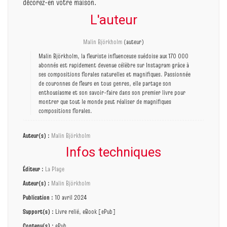
décorez-en votre maison.
L'auteur
Malin Björkholm
(auteur)
Malin Björkholm, la fleuriste influenceuse suédoise aux 170 000
abonnés est rapidement devenue célèbre sur Instagram grâce à
ses compositions florales naturelles et magnifiques. Passionnée
de couronnes de fleurs en tous genres, elle partage son
enthousiasme et son savoir-faire dans son premier livre pour
montrer que tout le monde peut réaliser de magnifiques
compositions florales.
Auteur(s) :
Malin Björkholm
Infos techniques
Éditeur :
La Plage
Auteur(s) :
Malin Björkholm
Publication :
10 avril 2024
Support(s) :
Livre relié, eBook [ePub]
Contenu(s) :
ePub