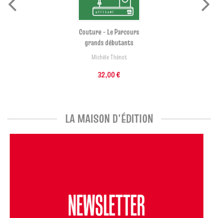
Couture - Le Parcours
grands débutants
Michèle Thénot
32,00 €
LA MAISON D'ÉDITION