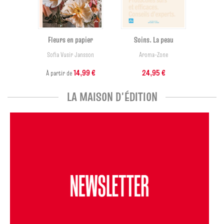
Fleurs en papier
Soins. La peau
Sofia Vusir Jansson
Aroma-Zone
14,99 €
24,95 €
À partir de
LA MAISON D'ÉDITION