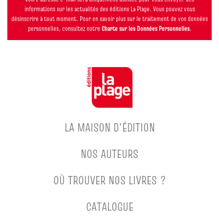
informations sur les actualités des éditions La Plage. Vous pouvez vous
désinscrire à tout moment. Pour en savoir plus sur le traitement de vos données
personnelles, consultez notre
Charte sur les Données Personnelles
.
LA MAISON D'ÉDITION
NOS AUTEURS
OÙ TROUVER NOS LIVRES ?
CATALOGUE