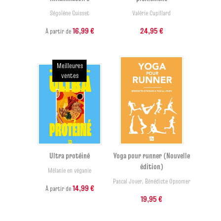
Ségolène Guisset
Valérie Cupillard
16,99 €
24,95 €
À partir de
Meilleures
ventes
Ultra protéiné
Yoga pour runner (Nouvelle
édition)
Mélanie en véganie
Pascal Jover
,
Bénédicte Opsomer
14,99 €
À partir de
19,95 €