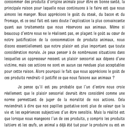
consommer des produits d’origine animale pour être en bonne santé, la
principale raison pour laquelle nous continuons à le faire est que nous
aimons les manger. Nous apprécions le goût du steak, du bacon et du
fromage, et ce seul fait est sans doute l’explication la plus convaincante
quant aux traitements que nous réservons aux animaux. Même si
beaucoup d’entre nous ne le réalisent pas, en plaçant le goût au cœur de
notre justification de la consommation de produits animaux, nous
disons essentiellement que notre plaisir est plus important que toute
considération morale. Je peux penser à de nombreuses situations dans
lesquelles un oppresseur ressent un plaisir sensoriel aux dépens d’une
victime, mais ces actions ne sont en aucun cas rendues plus acceptables
pour cette raison. Alors pourquoi le fait que nous apprécions le goût de
ces produits rendrait-il justifié ce que nous faisons aux animaux ?
Je pense qu’il est peu probable que l’un d’entre nous croie
réellement que le plaisir sensoriel devrait être considéré comme une
norme permettant de juger de la moralité de nos actions. Cela
reviendrait à dire que nos papilles gustative sont plus de valeur que la
vie et les expériences subjectives d’un être sensible. Mais la réalité est
que lorsque nous mangeons l’un de ces produits, y compris les produits
laitiers et les œufs, un animal a déjà été tué pour le produire ou est en