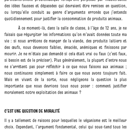
des idées fausses et dépassées qui devraient être remises en question,
ou lorsqu’elle conduit au genre d’arguments erronés que j’entends
quotidiennement pour justifier la consommation de produits animaux.
À ce moment-là, dans la salle de classe, à l’âge de 12 ans, je ne
faisais que régurgiter les informations qu’on m’avait données toute ma
vie : si nous arrêtons de manger de la viande, des produits laitiers et
des œufs, nous devenons faibles, émaciés, anémiques et finissons par
mourir. Je ne m’étais pas demandé si cela était vrai ou faux (c’est faux,
si besoin est de le préciser). Plus généralement, la plupart d’entre nous
ne s’arrêtent pas pour réfléchir à ce que nous faisons aux animaux ;
nous continuons simplement à faire ce que nous avons toujours fait.
Mais en vivant de la sorte, nous négligeons la question la plus
importante que nous devrions tous nous poser : comment justifier
moralement notre exploitation des animaux ?
C’EST UNE QUESTION DE MORALITÉ
Il y a tellement de raisons pour lesquelles le véganisme est le meilleur
choix. Cependant, l’argument fondamental, celui qui sous-tend tous les