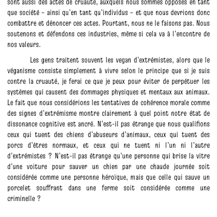
sont aussi des actes de cruauté, auxquels nous sommes opposés en tant
que société – ainsi qu’en tant qu’individus – et que nous devrions donc
combattre et dénoncer ces actes. Pourtant, nous ne le faisons pas. Nous
soutenons et défendons ces industries, même si cela va à l’encontre de
nos valeurs.
Les gens traitent souvent les vegan d’extrémistes, alors que le
véganisme consiste simplement à vivre selon le principe que si je suis
contre la cruauté, je ferai ce que je peux pour éviter de perpétuer les
systèmes qui causent des dommages physiques et mentaux aux animaux.
Le fait que nous considérions les tentatives de cohérence morale comme
des signes d’extrémisme montre clairement à quel point notre état de
dissonance cognitive est ancré. N’est-il pas étrange que nous qualifions
ceux qui tuent des chiens d’abuseurs d’animaux, ceux qui tuent des
porcs d’êtres normaux, et ceux qui ne tuent ni l’un ni l’autre
d’extrémistes ? N’est-il pas étrange qu’une personne qui brise la vitre
d’une voiture pour sauver un chien par une chaude journée soit
considérée comme une personne héroïque, mais que celle qui sauve un
porcelet souffrant dans une ferme soit considérée comme une
criminelle ?