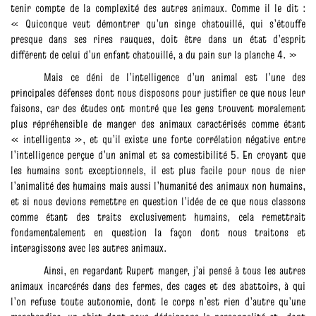
tenir compte de la complexité des autres animaux. Comme il le dit :
« Quiconque veut démontrer qu’un singe chatouillé, qui s’étouffe
presque dans ses rires rauques, doit être dans un état d’esprit
différent de celui d’un enfant chatouillé, a du pain sur la planche 4. »
Mais ce déni de l’intelligence d’un animal est l’une des
principales défenses dont nous disposons pour justifier ce que nous leur
faisons, car des études ont montré que les gens trouvent moralement
plus répréhensible de manger des animaux caractérisés comme étant
« intelligents », et qu’il existe une forte corrélation négative entre
l’intelligence perçue d’un animal et sa comestibilité 5. En croyant que
les humains sont exceptionnels, il est plus facile pour nous de nier
l’animalité des humains mais aussi l’humanité des animaux non humains,
et si nous devions remettre en question l’idée de ce que nous classons
comme étant des traits exclusivement humains, cela remettrait
fondamentalement en question la façon dont nous traitons et
interagissons avec les autres animaux.
Ainsi, en regardant Rupert manger, j’ai pensé à tous les autres
animaux incarcérés dans des fermes, des cages et des abattoirs, à qui
l’on refuse toute autonomie, dont le corps n’est rien d’autre qu’une