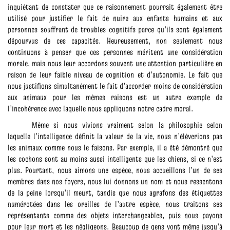
inquiétant de constater que ce raisonnement pourrait également être
utilisé pour justifier le fait de nuire aux enfants humains et aux
personnes souffrant de troubles cognitifs parce qu’ils sont également
dépourvus de ces capacités. Heureusement, non seulement nous
continuons à penser que ces personnes méritent une considération
morale, mais nous leur accordons souvent une attention particulière en
raison de leur faible niveau de cognition et d’autonomie. Le fait que
nous justifions simultanément le fait d’accorder moins de considération
aux animaux pour les mêmes raisons est un autre exemple de
l’incohérence avec laquelle nous appliquons notre cadre moral.
Même si nous vivions vraiment selon la philosophie selon
laquelle l’intelligence définit la valeur de la vie, nous n’élèverions pas
les animaux comme nous le faisons. Par exemple, il a été démontré que
les cochons sont au moins aussi intelligents que les chiens, si ce n’est
plus. Pourtant, nous aimons une espèce, nous accueillons l’un de ses
membres dans nos foyers, nous lui donnons un nom et nous ressentons
de la peine lorsqu’il meurt, tandis que nous agrafons des étiquettes
numérotées dans les oreilles de l’autre espèce, nous traitons ses
représentants comme des objets interchangeables, puis nous payons
pour leur mort et les négligeons. Beaucoup de gens vont même jusqu’à