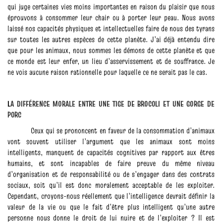
qui juge certaines vies moins importantes en raison du plaisir que nous
éprouvons à consommer leur chair ou à porter leur peau. Nous avons
laissé nos capacités physiques et intellectuelles faire de nous des tyrans
sur toutes les autres espèces de cette planète. J’ai déjà entendu dire
que pour les animaux, nous sommes les démons de cette planète et que
ce monde est leur enfer, un lieu d’asservissement et de souffrance. Je
ne vois aucune raison rationnelle pour laquelle ce ne serait pas le cas.
L
A DIFFÉRENCE MORALE ENTRE UNE TIGE DE BROCOLI ET UNE GORGE DE
PORC
Ceux qui se prononcent en faveur de la consommation d’animaux
vont souvent utiliser l’argument que les animaux sont moins
intelligents, manquent de capacités cognitives par rapport aux êtres
humains, et sont incapables de faire preuve du même niveau
d’organisation et de responsabilité ou de s’engager dans des contrats
sociaux, soit qu’il est donc moralement acceptable de les exploiter.
Cependant, croyons-nous réellement que l’intelligence devrait définir la
valeur de la vie ou que le fait d’être plus intelligent qu’une autre
personne nous donne le droit de lui nuire et de l’exploiter ? Il est