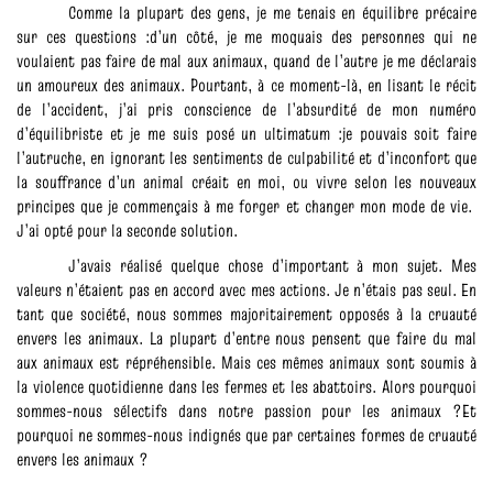
Comme la plupart des gens, je me tenais en équilibre précaire
sur ces questions :d’un côté, je me moquais des personnes qui ne
voulaient pas faire de mal aux animaux, quand de l’autre je me déclarais
un amoureux des animaux. Pourtant, à ce moment-là, en lisant le récit
de l’accident, j’ai pris conscience de l’absurdité de mon numéro
d’équilibriste et je me suis posé un ultimatum :je pouvais soit faire
l’autruche, en ignorant les sentiments de culpabilité et d’inconfort que
la souffrance d’un animal créait en moi, ou vivre selon les nouveaux
principes que je commençais à me forger et changer mon mode de vie.
J’ai opté pour la seconde solution.
J’avais réalisé quelque chose d’important à mon sujet. Mes
valeurs n’étaient pas en accord avec mes actions. Je n’étais pas seul. En
tant que société, nous sommes majoritairement opposés à la cruauté
envers les animaux. La plupart d’entre nous pensent que faire du mal
aux animaux est répréhensible. Mais ces mêmes animaux sont soumis à
la violence quotidienne dans les fermes et les abattoirs. Alors pourquoi
sommes-nous sélectifs dans notre passion pour les animaux ?Et
pourquoi ne sommes-nous indignés que par certaines formes de cruauté
envers les animaux ?