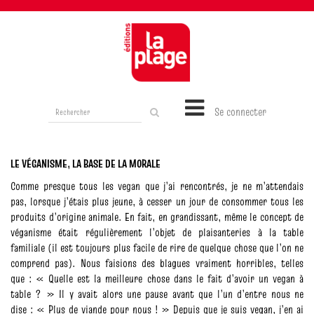
Rechercher
Se connecter
sur
le
site
LE VÉGANISME, LA BASE DE LA MORALE
Comme presque tous les vegan que j’ai rencontrés, je ne m’attendais
pas, lorsque j’étais plus jeune, à cesser un jour de consommer tous les
produits d’origine animale.
En fait, en grandissant, même le concept de
véganisme était régulièrement l’objet de plaisanteries à la table
familiale (il est toujours plus facile de rire de quelque chose que l’on ne
comprend pas). Nous faisions des blagues vraiment horribles, telles
que : « Quelle est la meilleure chose dans le fait d’avoir un vegan à
table ? » Il y avait alors une pause avant que l’un d’entre nous ne
dise : « Plus de viande pour nous ! » Depuis que je suis vegan, j’en ai