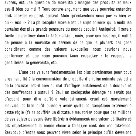
autres, est une question de moralité : manger des produits animaux
est-il bien ou mal ? Tout contre-argument que vous pourriez entendre
doit aborder ce point central. Mais qu’entendons-nous par « bien »
ou « mal » ? La philosophie morale est un sujet épineux qui a mobilisé
certains des plus grands penseurs du monde depuis l’Antiquité. Il serait
facile de s’enliser dans la théorisation, mais, pour nos besoins, il suffit
de penser à la moralité en termes de ce que la plupart des gens
considèrent comme des valeurs auxquelles nous devrions nous
conformer et que nous pouvons tous respecter : le respect, la
gentillesse, la générosité, etc.
L’une des valeurs fondamentales les plus pertinentes pour tout
argument lié à la consommation de produits d’origine animale est celle
de la cruauté :est-il bien ou mal d’infliger inutilement de la douleur et
des souffrances à autrui ? Seul un sociopathe dérangé ne serait pas
d’accord pour dire qu’être volontairement cruel est moralement
mauvais, et bien qu’il puisse y avoir quelques exceptions extrêmes à
cette règle (faire souffrir un dictateur meurtrier pour que des millions
de ses sujets puissent être libérés a évidemment une valeur utilitaire et
est objectivement la bonne chose à faire),ce sont des cas extrêmes.
Beaucoup d’entre nous peuvent vivre selon le principe qu’ils devraient