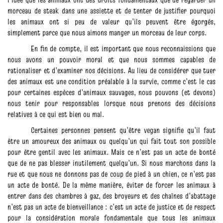
morceau de steak dans une assiette et de tenter de justifier pourquoi
les animaux ont si peu de valeur qu’ils peuvent être égorgés,
simplement parce que nous aimons manger un morceau de leur corps.
En fin de compte, il est important que nous reconnaissions que
nous avons un pouvoir moral et que nous sommes capables de
rationaliser et d’examiner nos décisions. Au lieu de considérer que tuer
des animaux est une condition préalable à la survie, comme c’est le cas
pour certaines espèces d’animaux sauvages, nous pouvons (et devons)
nous tenir pour responsables lorsque nous prenons des décisions
relatives à ce qui est bien ou mal.
Certaines personnes pensent qu’être vegan signifie qu’il faut
être un amoureux des animaux ou quelqu’un qui fait tout son possible
pour être gentil avec les animaux. Mais ce n’est pas un acte de bonté
que de ne pas blesser inutilement quelqu’un. Si nous marchons dans la
rue et que nous ne donnons pas de coup de pied à un chien, ce n’est pas
un acte de bonté. De la même manière, éviter de forcer les animaux à
entrer dans des chambres à gaz, des broyeurs et des chaînes d’abattage
n’est pas un acte de bienveillance : c’est un acte de justice et de respect
pour la considération morale fondamentale que tous les animaux