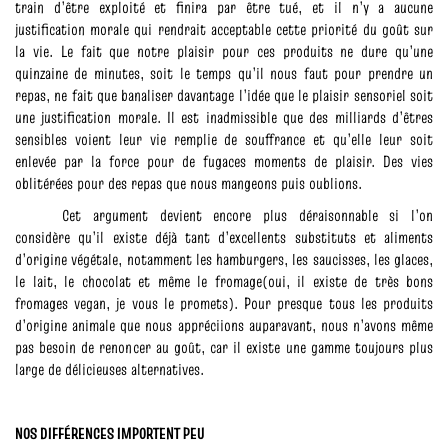
train d’être exploité et finira par être tué, et il n’y a aucune
justification morale qui rendrait acceptable cette priorité du goût sur
la vie. Le fait que notre plaisir pour ces produits ne dure qu’une
quinzaine de minutes, soit le temps qu’il nous faut pour prendre un
repas, ne fait que banaliser davantage l’idée que le plaisir sensoriel soit
une justification morale. Il est inadmissible que des milliards d’êtres
sensibles voient leur vie remplie de souffrance et qu’elle leur soit
enlevée par la force pour de fugaces moments de plaisir. Des vies
oblitérées pour des repas que nous mangeons puis oublions.
Cet argument devient encore plus déraisonnable si l’on
considère qu’il existe déjà tant d’excellents substituts et aliments
d’origine végétale, notamment les hamburgers, les saucisses, les glaces,
le lait, le chocolat et même le fromage(oui, il existe de très bons
fromages vegan, je vous le promets). Pour presque tous les produits
d’origine animale que nous appréciions auparavant, nous n’avons même
pas besoin de renoncer au goût, car il existe une gamme toujours plus
large de délicieuses alternatives.
NOS DIFFÉRENCES IMPORTENT PEU