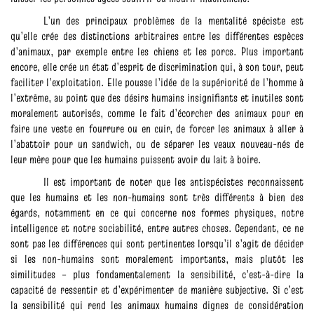
L’un des principaux problèmes de la mentalité spéciste est
qu’elle crée des distinctions arbitraires entre les différentes espèces
d’animaux, par exemple entre les chiens et les porcs. Plus important
encore, elle crée un état d’esprit de discrimination qui, à son tour, peut
faciliter l’exploitation. Elle pousse l’idée de la supériorité de l’homme à
l’extrême, au point que des désirs humains insignifiants et inutiles sont
moralement autorisés, comme le fait d’écorcher des animaux pour en
faire une veste en fourrure ou en cuir, de forcer les animaux à aller à
l’abattoir pour un sandwich, ou de séparer les veaux nouveau-nés de
leur mère pour que les humains puissent avoir du lait à boire.
Il est important de noter que les antispécistes reconnaissent
que les humains et les non-humains sont très différents à bien des
égards, notamment en ce qui concerne nos formes physiques, notre
intelligence et notre sociabilité, entre autres choses. Cependant, ce ne
sont pas les différences qui sont pertinentes lorsqu’il s’agit de décider
si les non-humains sont moralement importants, mais plutôt les
similitudes – plus fondamentalement la sensibilité, c’est-à-dire la
capacité de ressentir et d’expérimenter de manière subjective. Si c’est
la sensibilité qui rend les animaux humains dignes de considération