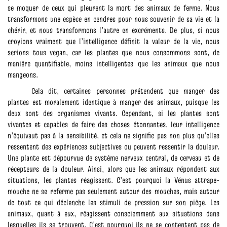
se moquer de ceux qui pleurent la mort des animaux de ferme. Nous
transformons une espèce en cendres pour nous souvenir de sa vie et la
chérir, et nous transformons l’autre en excréments. De plus, si nous
croyions vraiment que l’intelligence définit la valeur de la vie, nous
serions tous vegan, car les plantes que nous consommons sont, de
manière quantifiable, moins intelligentes que les animaux que nous
mangeons.
Cela dit, certaines personnes prétendent que manger des
plantes est moralement identique à manger des animaux, puisque les
deux sont des organismes vivants. Cependant, si les plantes sont
vivantes et capables de faire des choses étonnantes, leur intelligence
n’équivaut pas à la sensibilité, et cela ne signifie pas non plus qu’elles
ressentent des expériences subjectives ou peuvent ressentir la douleur.
Une plante est dépourvue de système nerveux central, de cerveau et de
récepteurs de la douleur. Ainsi, alors que les animaux répondent aux
situations, les plantes réagissent. C’est pourquoi la Vénus attrape-
mouche ne se referme pas seulement autour des mouches, mais autour
de tout ce qui déclenche les stimuli de pression sur son piège. Les
animaux, quant à eux, réagissent consciemment aux situations dans
lesquelles ils se trouvent. C’est pourquoi ils ne se contentent pas de