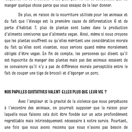
manger quelque chose parce que vous essayez de le leur donner.
De plus, en raison de la nourriture utilisée pour les animaux et
du fait que l’élevage est la première cause de déforestation 6 et de
perte d’habitat 7, plus de plantes sont tuées dans la production
d’aliments omnivores que d’aliments vegan. Ainsi, même si nous croyons
que les plantes souffrent ou qu’elles méritent une considération morale
du fait qu’elles sont vivantes, nous serions quand même moralement
obligés d’être vegan. En fin de compte, les personnes qui disent qu’il
est hypocrite de manger des plantes mais pas des animaux essaient de
se convaincre qu’il n’y a pas de différence morale perceptible entre le
fait de couper une tige de brocoli et d’égorger un porc.
NOS PAPILLES GUSTATIVES VALENT-ELLES PLUS QUE LEUR VIE ?
Avec l’ampleur et la gravité de la violence que nous perpétuons
à l’encontre des animaux, on pourrait supposer que la raison pour
laquelle nous faisons cela doit être fondée sur un acte profondément
regrettable mais intrinsèquement nécessaire à notre survie. Pourtant,
une fois que nous avons reconnu que nous n’avons pas besoin de