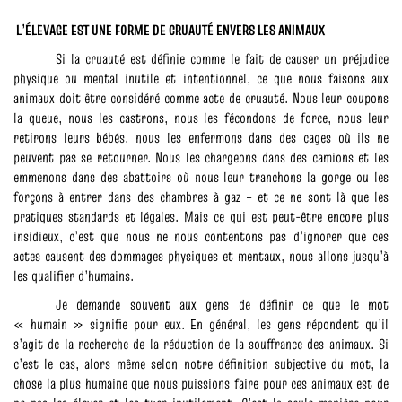
L’ÉLEVAGE EST UNE FORME DE CRUAUTÉ ENVERS LES ANIMAUX
Si la cruauté est définie comme le fait de causer un préjudice
physique ou mental inutile et intentionnel, ce que nous faisons aux
animaux doit être considéré comme acte de cruauté. Nous leur coupons
la queue, nous les castrons, nous les fécondons de force, nous leur
retirons leurs bébés, nous les enfermons dans des cages où ils ne
peuvent pas se retourner. Nous les chargeons dans des camions et les
emmenons dans des abattoirs où nous leur tranchons la gorge ou les
forçons à entrer dans des chambres à gaz – et ce ne sont là que les
pratiques standards et légales. Mais ce qui est peut-être encore plus
insidieux, c’est que nous ne nous contentons pas d’ignorer que ces
actes causent des dommages physiques et mentaux, nous allons jusqu’à
les qualifier d’humains.
Je demande souvent aux gens de définir ce que le mot
« humain » signifie pour eux. En général, les gens répondent qu’il
s’agit de la recherche de la réduction de la souffrance des animaux. Si
c’est le cas, alors même selon notre définition subjective du mot, la
chose la plus humaine que nous puissions faire pour ces animaux est de