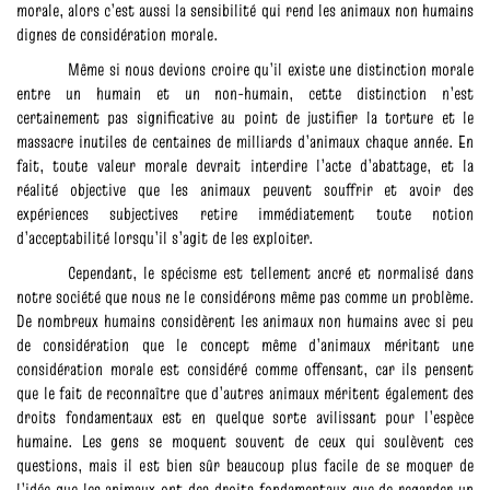
morale, alors c’est aussi la sensibilité qui rend les animaux non humains
dignes de considération morale.
Même si nous devions croire qu’il existe une distinction morale
entre un humain et un non-humain, cette distinction n’est
certainement pas significative au point de justifier la torture et le
massacre inutiles de centaines de milliards d’animaux chaque année. En
fait, toute valeur morale devrait interdire l’acte d’abattage, et la
réalité objective que les animaux peuvent souffrir et avoir des
expériences subjectives retire immédiatement toute notion
d’acceptabilité lorsqu’il s’agit de les exploiter.
Cependant, le spécisme est tellement ancré et normalisé dans
notre société que nous ne le considérons même pas comme un problème.
De nombreux humains considèrent les animaux non humains avec si peu
de considération que le concept même d’animaux méritant une
considération morale est considéré comme offensant, car ils pensent
que le fait de reconnaître que d’autres animaux méritent également des
droits fondamentaux est en quelque sorte avilissant pour l’espèce
humaine. Les gens se moquent souvent de ceux qui soulèvent ces
questions, mais il est bien sûr beaucoup plus facile de se moquer de
l’idée que les animaux ont des droits fondamentaux que de regarder un