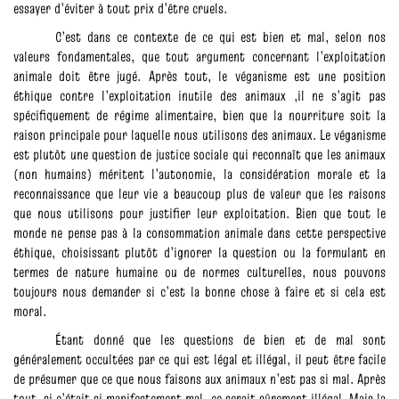
essayer d’éviter à tout prix d’être cruels.
C’est dans ce contexte de ce qui est bien et mal, selon nos
valeurs fondamentales, que tout argument concernant l’exploitation
animale doit être jugé. Après tout, le véganisme est une position
éthique contre l’exploitation inutile des animaux ,il ne s’agit pas
spécifiquement de régime alimentaire, bien que la nourriture soit la
raison principale pour laquelle nous utilisons des animaux. Le véganisme
est plutôt une question de justice sociale qui reconnaît que les animaux
(non humains) méritent l’autonomie, la considération morale et la
reconnaissance que leur vie a beaucoup plus de valeur que les raisons
que nous utilisons pour justifier leur exploitation. Bien que tout le
monde ne pense pas à la consommation animale dans cette perspective
éthique, choisissant plutôt d’ignorer la question ou la formulant en
termes de nature humaine ou de normes culturelles, nous pouvons
toujours nous demander si c’est la bonne chose à faire et si cela est
moral.
Étant donné que les questions de bien et de mal sont
généralement occultées par ce qui est légal et illégal, il peut être facile
de présumer que ce que nous faisons aux animaux n’est pas si mal. Après
tout, si c’était si manifestement mal, ce serait sûrement illégal. Mais la