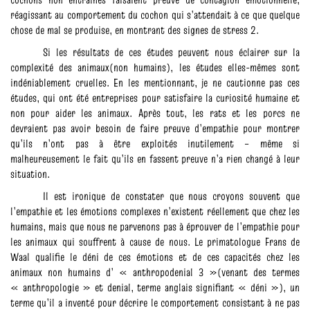
réagissant au comportement du cochon qui s’attendait à ce que quelque
chose de mal se produise, en montrant des signes de stress 2.
Si les résultats de ces études peuvent nous éclairer sur la
complexité des animaux(non humains), les études elles-mêmes sont
indéniablement cruelles. En les mentionnant, je ne cautionne pas ces
études, qui ont été entreprises pour satisfaire la curiosité humaine et
non pour aider les animaux. Après tout, les rats et les porcs ne
devraient pas avoir besoin de faire preuve d’empathie pour montrer
qu’ils n’ont pas à être exploités inutilement – même si
malheureusement le fait qu’ils en fassent preuve n’a rien changé à leur
situation.
Il est ironique de constater que nous croyons souvent que
l’empathie et les émotions complexes n’existent réellement que chez les
humains, mais que nous ne parvenons pas à éprouver de l’empathie pour
les animaux qui souffrent à cause de nous. Le primatologue Frans de
Waal qualifie le déni de ces émotions et de ces capacités chez les
animaux non humains d’ « anthropodenial 3 »(venant des termes
« anthropologie » et denial, terme anglais signifiant « déni »), un
terme qu’il a inventé pour décrire le comportement consistant à ne pas