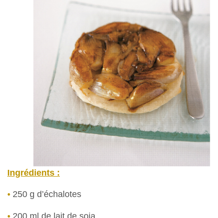
Ingrédients :
•
250 g d’échalotes
•
200 ml de lait de soja