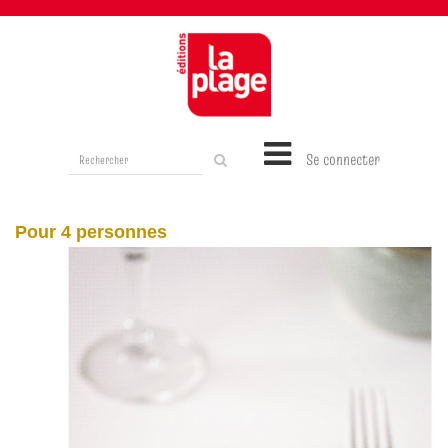
Rechercher
Se connecter
sur
le
site
Pour 4 personnes