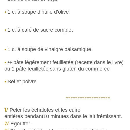
•
1 c. à soupe d’huile d’olive
•
1 c. à café de sucre complet
•
1 c. à soupe de vinaigre balsamique
•
½ pâte légèrement feuilletée (recette dans le livre)
ou 1 pâte feuilletée sans gluten du commerce
•
Sel et poivre
___________________
1/
Peler les échalotes et les cuire
entières pendant10 minutes dans le lait frémissant.
2/
Égoutter.