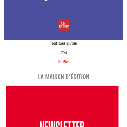
Tout sans gluten
Clea
19,95€
LA MAISON D'ÉDITION