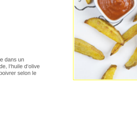
se dans un
e, l’huile d’olive
poivrer selon le