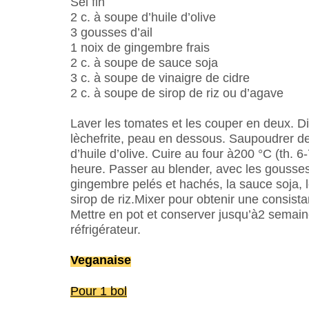
Sel fin
2 c. à soupe d’huile d’olive
3 gousses d’ail
1 noix de gingembre frais
2 c. à soupe de sauce soja
3 c. à soupe de vinaigre de cidre
2 c. à soupe de sirop de riz ou d’agave
Laver les tomates et les couper en deux. D
lèchefrite, peau en dessous. Saupoudrer de 
d’huile d’olive. Cuire au four à200 °C (th. 6
heure. Passer au blender, avec les gousses 
gingembre pelés et hachés, la sauce soja, le
sirop de riz.Mixer pour obtenir une consis
Mettre en pot et conserver jusqu’à2 semai
réfrigérateur.
Veganaise
Pour 1 bol