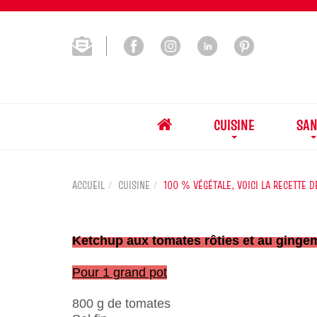
CUISINE
SAN
ACCUEIL
CUISINE
100 % VÉGÉTALE, VOICI LA RECETTE D
Ketchup aux tomates rôties et au ginge
Pour 1 grand pot
800 g de tomates