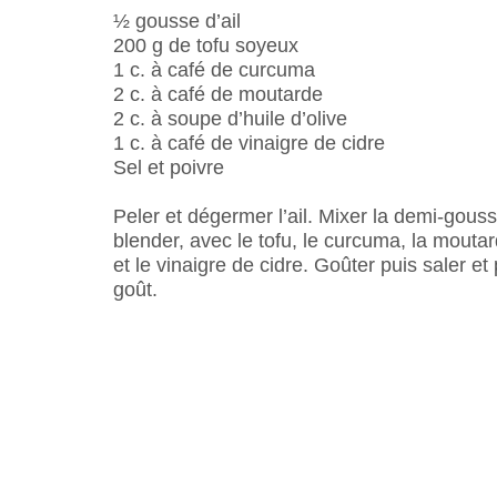
½ gousse d’ail
200 g de tofu soyeux
1 c. à café de curcuma
2 c. à café de moutarde
2 c. à soupe d’huile d’olive
1 c. à café de vinaigre de cidre
Sel et poivre
Peler et dégermer l’ail. Mixer la demi-gous
blender, avec le tofu, le curcuma, la moutard
et le vinaigre de cidre. Goûter puis saler et 
goût.