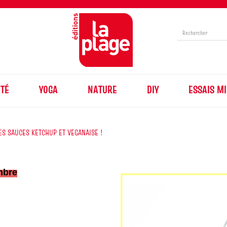
TÉ
YOGA
NATURE
DIY
ESSAIS MI
ES SAUCES KETCHUP ET VEGANAISE !
mbre