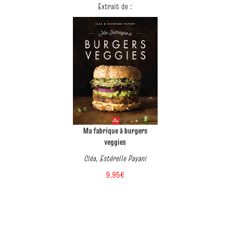
Extrait de :
Ma fabrique à burgers
veggies
Cléa, Estérelle Payani
9,95€