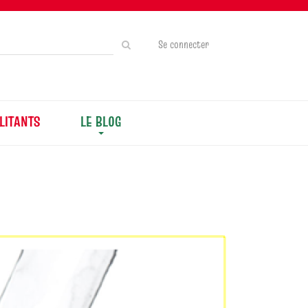
Rechercher
Se connecter
sur
le
site
LITANTS
LE BLOG