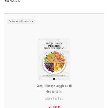
restriction.
Toutes les publications
Rééquilibrage veggie au fil
des saisons
Valérie Cupillard
25,00 €