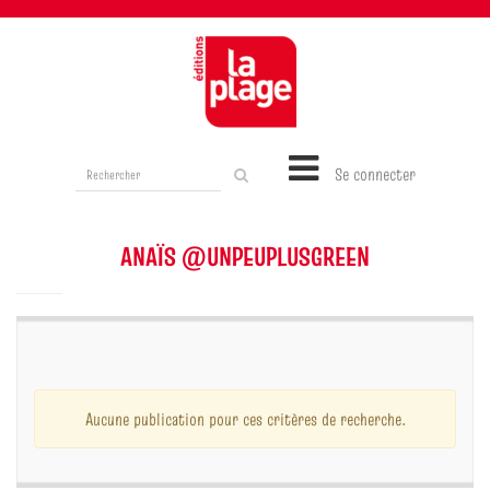
Rechercher
Se connecter
sur
le
site
ANAÏS @UNPEUPLUSGREEN
Aucune publication pour ces critères de recherche.