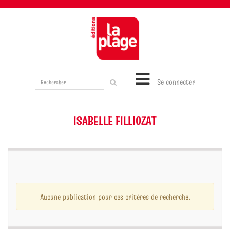
Rechercher
Se connecter
sur
le
site
ISABELLE FILLIOZAT
Aucune publication pour ces critères de recherche.