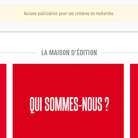
Aucune publication pour ces critères de recherche.
LA MAISON D'ÉDITION