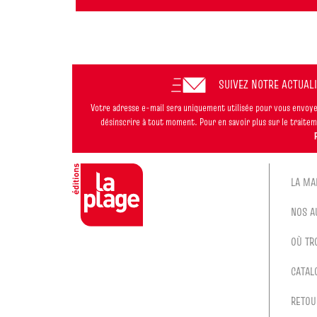
SUIVEZ NOTRE ACTUAL
Votre adresse e-mail sera uniquement utilisée pour vous envoyer
désinscrire à tout moment. Pour en savoir plus sur le trait
LA MA
NOS A
OÙ TR
CATAL
RETOU