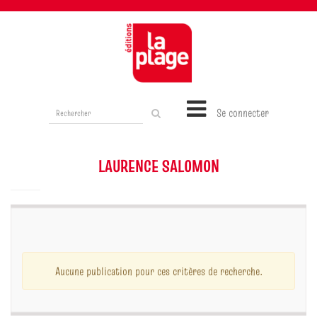
Rechercher
Se connecter
sur
le
site
LAURENCE SALOMON
Aucune publication pour ces critères de recherche.