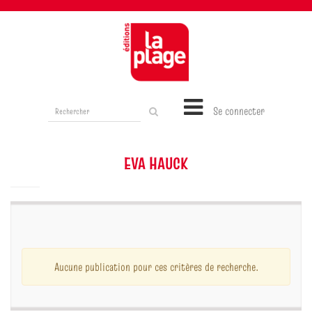
Rechercher
Se connecter
sur
le
site
EVA HAUCK
Aucune publication pour ces critères de recherche.