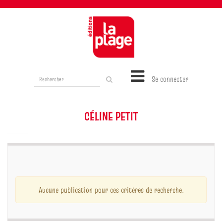
Rechercher
Se connecter
sur
le
site
CÉLINE PETIT
Aucune publication pour ces critères de recherche.