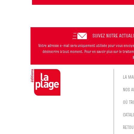
SUIVEZ NOTRE ACTUAL
Votre adresse e-mail sera uniquement utilisée pour vous envoyer
désinscrire à tout moment. Pour en savoir plus sur le trait
LA MA
NOS A
OÙ TR
CATAL
RETOU