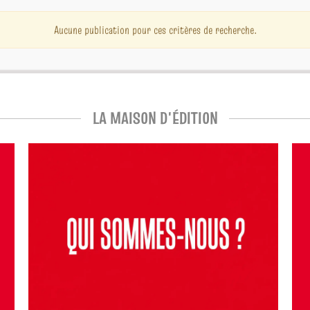
Aucune publication pour ces critères de recherche.
LA MAISON D'ÉDITION