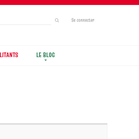
Rechercher
Se connecter
sur
le
site
LITANTS
LE BLOG