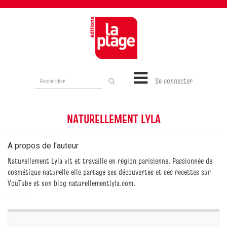
Rechercher
Se connecter
sur
le
site
NATURELLEMENT LYLA
A propos de l'auteur
Naturellement Lyla vit et travaille en région parisienne. Passionnée de
cosmétique naturelle elle partage ses découvertes et ses recettes sur
YouTube et son blog naturellementlyla.com.