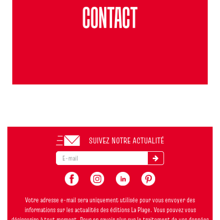
SUIVEZ NOTRE ACTUALITÉ
Votre adresse e-mail sera uniquement utilisée pour vous envoyer des
informations sur les actualités des éditions La Plage. Vous pouvez vous
désinscrire à tout moment. Pour en savoir plus sur le traitement de vos données