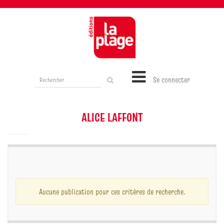
Rechercher
Se connecter
sur
le
site
ALICE LAFFONT
Aucune publication pour ces critères de recherche.