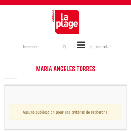
Rechercher
Se connecter
sur
le
site
MARIA ANGELES TORRES
Aucune publication pour ces critères de recherche.