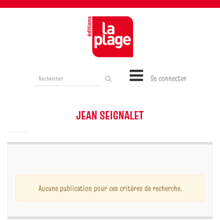
Rechercher
Se connecter
sur
le
site
JEAN SEIGNALET
Aucune publication pour ces critères de recherche.