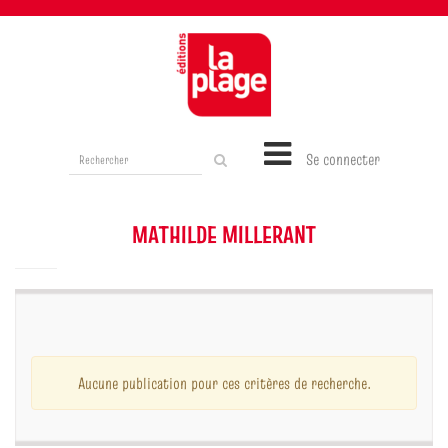
Rechercher
Se connecter
sur
le
site
MATHILDE MILLERANT
Aucune publication pour ces critères de recherche.