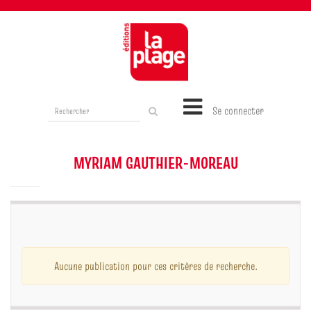
Rechercher
Se connecter
sur
le
site
MYRIAM GAUTHIER-MOREAU
Aucune publication pour ces critères de recherche.