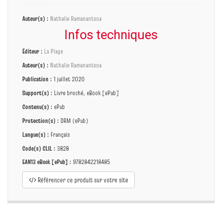
Auteur(s) :
Nathalie Ramanantsoa
Infos techniques
Éditeur :
La Plage
Auteur(s) :
Nathalie Ramanantsoa
Publication :
1 juillet 2020
Support(s) :
Livre broché, eBook [ePub]
Contenu(s) :
ePub
Protection(s) :
DRM (ePub)
Langue(s) :
Français
Code(s) CLIL :
3828
EAN13 eBook [ePub] :
9782842218485
Référencer ce produit sur votre site