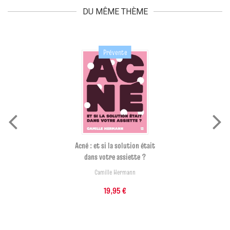
DU MÊME THÈME
Prévente
Acné : et si la solution était
dans votre assiette ?
Camille Hermann
19,95 €