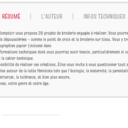
RÉSUMÉ
L'AUTEUR
INFOS TECHNIQUES
e Comptoir vous propose 28 projets de broderie engagée à réaliser. Vous pourre
is dépoussiérées – comme le point de croix et la broderie sur tissu. Vous y t
ographies papier (incluses dans
nformations techniques dont vous pourriez avoir besoin, particulièrement si v
 le cahier technique.
ossibilité de réaliser ces créations, Élise vous invite à vous questionner tout
en autour de la lutte féministe tels que l’écologie, la maternité, la parentalit
triarcat, la tolérance, et bien plus encore,
nes, votre genre et votre âge.