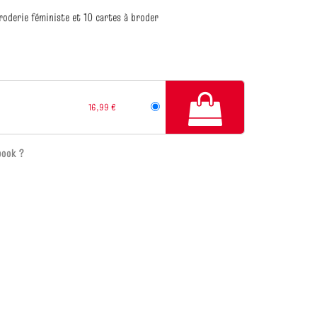
roderie féministe et 10 cartes à broder
16,99 €
book ?