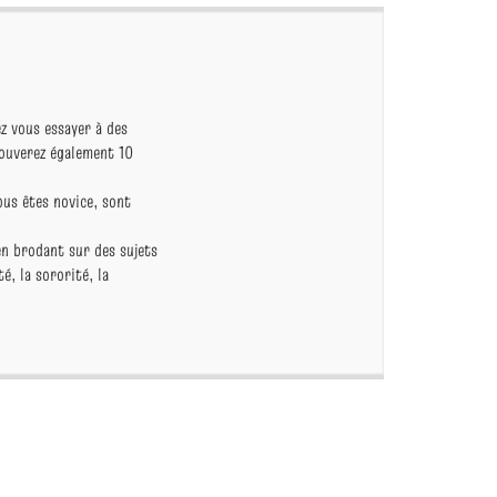
z vous essayer à des
rouverez également 10
ous êtes novice, sont
 en brodant sur des sujets
é, la sororité, la