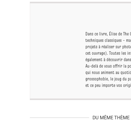
Dans ce livre, Élise de Th
techniques classiques – ma
projets à réaliser sur phot
cet ouvrage). Toutes les i
également à découvrir dans
Au-delà de vous offrir la p
qui nous animent au quotidi
grossophobie, le joug du pa
et ce peu importe vos origi
DU MÊME THÈME