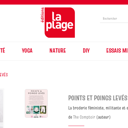
TÉ
YOGA
NATURE
DIY
ESSAIS MI
LEVÉS
POINTS ET POINGS LEVÉS
La broderie féministe, militante et 
de
The Comptoir
(auteur)