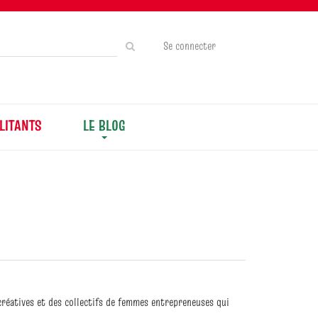
Rechercher
Se connecter
sur
le
site
LITANTS
LE BLOG
 créatives et des collectifs de femmes entrepreneuses qui