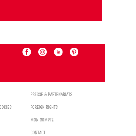
PRESSE & PARTENARIATS
OOKIES
FOREIGN RIGHTS
MON COMPTE
CONTACT