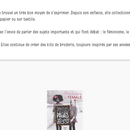
 a trouvé un très bon moyen de s’exprimer. Depuis son enfance, elle collectio
papier ou sur textile.
c l’envie de parler des sujets importants et qui font débat : le féminisme, le 
 Elise continue de créer des kits de broderie, toujours inspirés par ses année