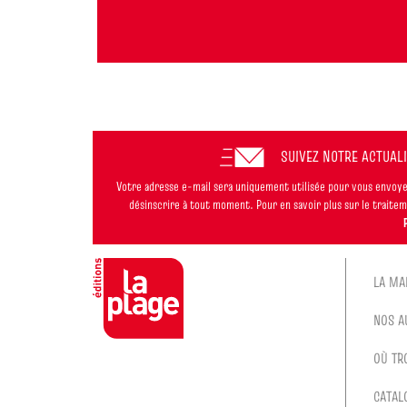
SUIVEZ NOTRE ACTUAL
Votre adresse e-mail sera uniquement utilisée pour vous envoyer
désinscrire à tout moment. Pour en savoir plus sur le trait
LA MA
NOS A
OÙ TR
CATAL