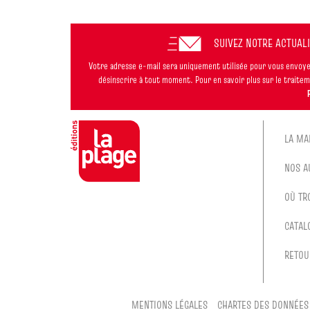
SUIVEZ NOTRE ACTUAL
Votre adresse e-mail sera uniquement utilisée pour vous envoyer
désinscrire à tout moment. Pour en savoir plus sur le trait
LA MA
NOS A
OÙ TR
CATAL
RETOU
MENTIONS LÉGALES
CHARTES DES DONNÉES