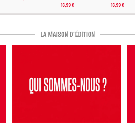
16,99 €
16,99 €
LA MAISON D'ÉDITION