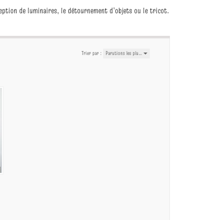
ception de luminaires, le détournement d’objets ou le tricot.
Trier par :
Parutions les plu…