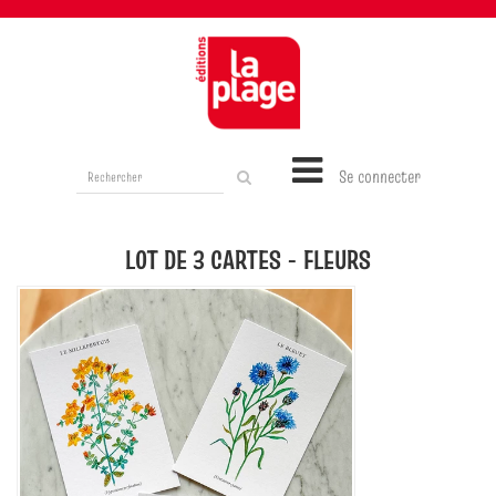
Rechercher
Se connecter
sur
le
site
LOT DE 3 CARTES - FLEURS