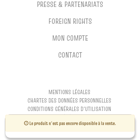
PRESSE & PARTENARIATS
FOREIGN RIGHTS
MON COMPTE
CONTACT
MENTIONS LÉGALES
CHARTES DES DONNÉES PERSONNELLES
CONDITIONS GÉNÉRALES D'UTILISATION
CONDITIONS GÉNÉRALES DE VENTE
Le produit n'est pas encore disponible à la vente.
CHARTE DE RÉFÉRENCEMENT