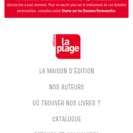
désinscrire à tout moment. Pour en savoir plus sur le traitement de vos données
personnelles, consultez notre
Charte sur les Données Personnelles
.
LA MAISON D'ÉDITION
NOS AUTEURS
OÙ TROUVER NOS LIVRES ?
CATALOGUE