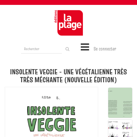
Rechercher
Se connecter
sur
le
site
INSOLENTE VEGGIE - UNE VÉGÉTALIENNE TRÈS
TRÈS MÉCHANTE (NOUVELLE ÉDITION)