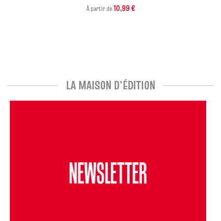
10,99 €
À partir de
LA MAISON D'ÉDITION