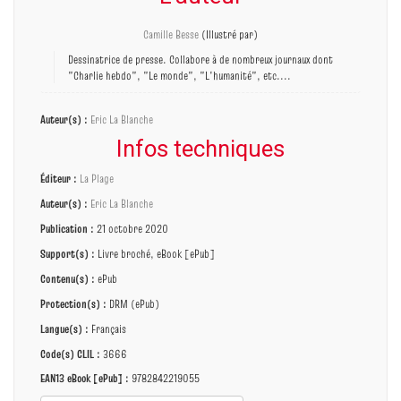
Camille Besse
(Illustré par)
Dessinatrice de presse. Collabore à de nombreux journaux dont
"Charlie hebdo", "Le monde", "L'humanité", etc....
Auteur(s) :
Eric La Blanche
Infos techniques
Éditeur :
La Plage
Auteur(s) :
Eric La Blanche
Publication :
21 octobre 2020
Support(s) :
Livre broché, eBook [ePub]
Contenu(s) :
ePub
Protection(s) :
DRM (ePub)
Langue(s) :
Français
Code(s) CLIL :
3666
EAN13 eBook [ePub] :
9782842219055