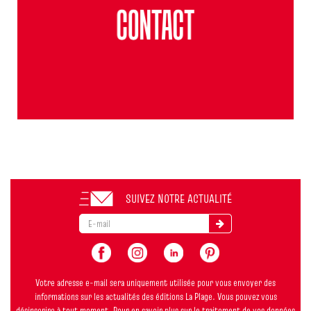
SUIVEZ NOTRE ACTUALITÉ
Votre adresse e-mail sera uniquement utilisée pour vous envoyer des
informations sur les actualités des éditions La Plage. Vous pouvez vous
désinscrire à tout moment. Pour en savoir plus sur le traitement de vos données