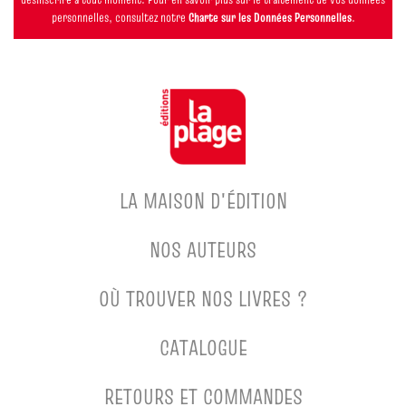
personnelles, consultez notre
Charte sur les Données Personnelles
.
LA MAISON D'ÉDITION
NOS AUTEURS
OÙ TROUVER NOS LIVRES ?
CATALOGUE
RETOURS ET COMMANDES