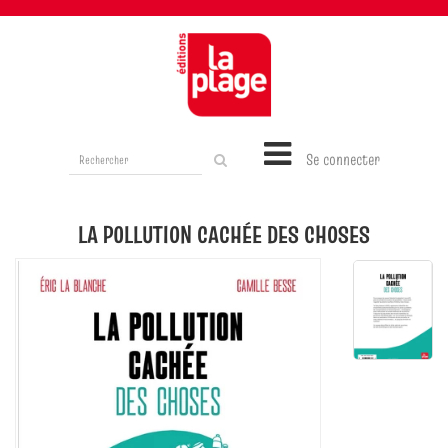
Rechercher
Se connecter
sur
le
site
LA POLLUTION CACHÉE DES CHOSES