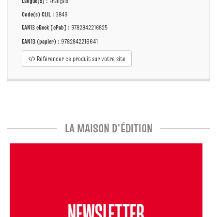
Langue(s) :
Français
Code(s) CLIL :
3849
EAN13 eBook [ePub] :
9782842216825
EAN13 (papier) :
9782842216641
Référencer ce produit sur votre site
LA MAISON D'ÉDITION