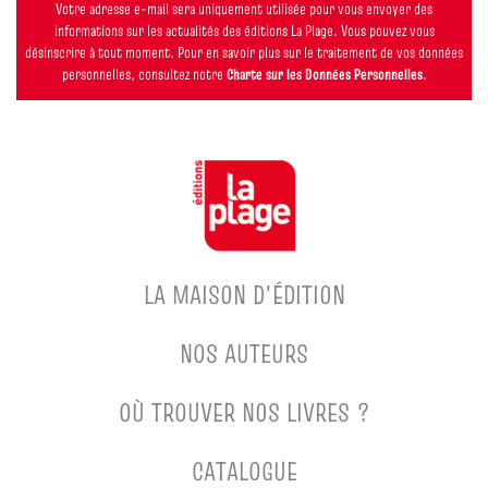
Votre adresse e-mail sera uniquement utilisée pour vous envoyer des
informations sur les actualités des éditions La Plage. Vous pouvez vous
désinscrire à tout moment. Pour en savoir plus sur le traitement de vos données
personnelles, consultez notre
Charte sur les Données Personnelles
.
LA MAISON D'ÉDITION
NOS AUTEURS
OÙ TROUVER NOS LIVRES ?
CATALOGUE