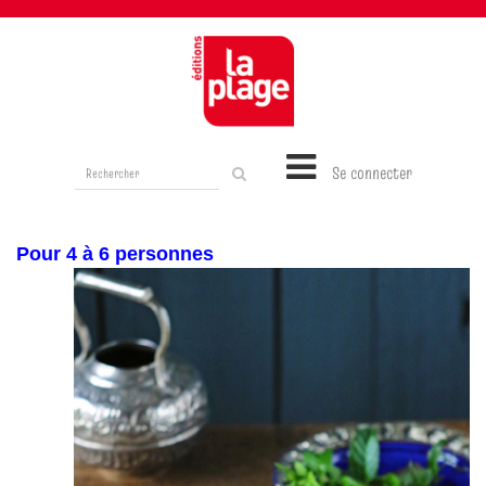
Rechercher
Se connecter
sur
le
site
Pour 4 à 6 personnes