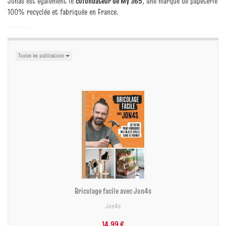
Jonas est également le
cofondateur de My 365
, une marque de papeterie
100% recyclée et fabriquée en France.
Toutes les publications
Bricolage facile avec Jon4s
Jon4s
14,99 €