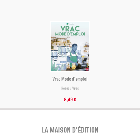
Vrac Mode d'emploi
Réseau Vrac
8,49 €
LA MAISON D'ÉDITION