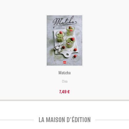
Matcha
Clea
7,49 €
LA MAISON D'ÉDITION