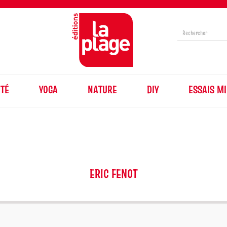
TÉ
YOGA
NATURE
DIY
ESSAIS MI
ERIC FENOT