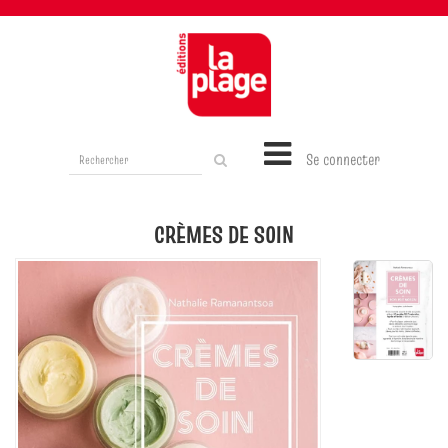
Rechercher
Se connecter
sur
le
site
CRÈMES DE SOIN