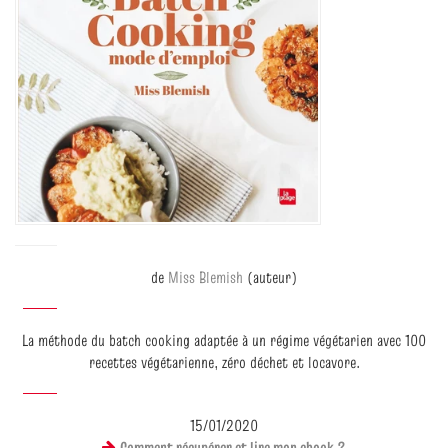
de
Miss Blemish
(auteur)
La méthode du batch cooking adaptée à un régime végétarien avec 100
recettes végétarienne, zéro déchet et locavore.
15/01/2020
Comment récupérer et lire mon ebook ?