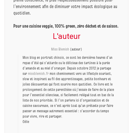
l’environnement afin de diminuer votre impact écologique au
quotidien.
Pour une cuisine veggie, 100% green, zéro déchet et de saison.
L'auteur
Miss Blemish
(auteur)
Mon blog en portrait chinois, ce sont les dernières heures d’un
repas d’été qui s’attarde ou le délicieux des tartines à la purée
d’amande et au miel d’oranger. Depuis octobre 2012 je partage
sur
missblemish.fr
mon cheminement vers un lifestyle souriant,
slow et inspirant au fil des apprentissages, petits bonheurs et
jolies découvertes qui font sourire mon quotidien. Ce livre est le
prolongement de cette parenthèse où j’essaie de faire de la place
pour l’essentiel silencieux, si facilement relégué tout en bas de la
liste de nos priorités. Si l’on parlera ici d’organisation et de
cuisine savoureuse, ce n'est après tout qu'un prétexte pour faire
passer un message autrement essentiel : s'accorder du temps
pour vivre, rire et partager.
Célie