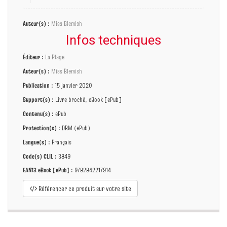
Auteur(s) :
Miss Blemish
Infos techniques
Éditeur :
La Plage
Auteur(s) :
Miss Blemish
Publication :
15 janvier 2020
Support(s) :
Livre broché, eBook [ePub]
Contenu(s) :
ePub
Protection(s) :
DRM (ePub)
Langue(s) :
Français
Code(s) CLIL :
3849
EAN13 eBook [ePub] :
9782842217914
Référencer ce produit sur votre site