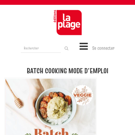
Rechercher
Se connecter
sur
le
site
BATCH COOKING MODE D'EMPLOI