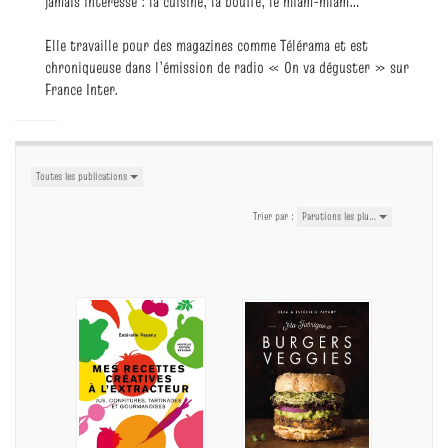
jamais intéressé : la cuisine, la bouffe, le miam-miam…
Elle travaille pour des magazines comme Télérama et est
chroniqueuse dans l’émission de radio « On va déguster » sur
France Inter.
Toutes les publications
Trier par :
Parutions les plu…