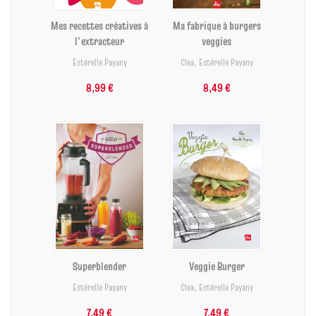
Mes recettes créatives à
Ma fabrique à burgers
l'extracteur
veggies
Estérelle Payany
Clea
,
Estérelle Payany
8,99 €
8,49 €
Superblender
Veggie Burger
Estérelle Payany
Clea
,
Estérelle Payany
7,49 €
7,49 €