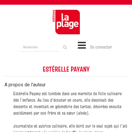
Rechercher
Se connecter
sur
le
site
ESTÉRELLE PAYANY
A propos de l'auteur
Estérelle Payany est tombée dans une marmite de folie culinaire
dès l’enfance. Au lieu d’écouter en cours, elle dessinait des
desserts et inventait en géométrie des tartes, dévorées ensuite
assidûment par son frère et sa sœur (aînés).
Journaliste et autrice culinaire, elle écrit sur le seul sujet qui l’ait