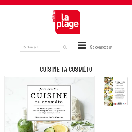
Rechercher
Se connecter
sur
le
site
CUISINE TA COSMÉTO