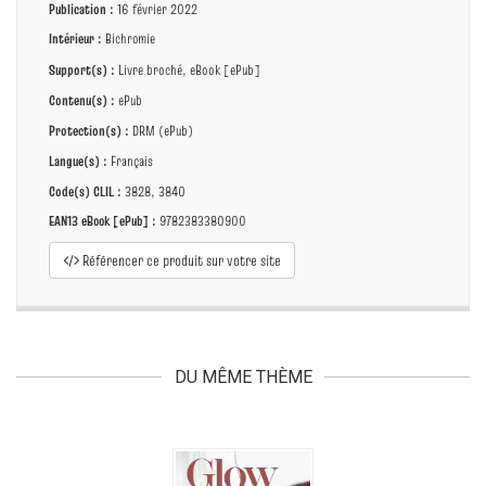
Publication :
16 février 2022
Intérieur :
Bichromie
Support(s) :
Livre broché, eBook [ePub]
Contenu(s) :
ePub
Protection(s) :
DRM (ePub)
Langue(s) :
Français
Code(s) CLIL :
3828, 3840
EAN13 eBook [ePub] :
9782383380900
Référencer ce produit sur votre site
DU MÊME THÈME