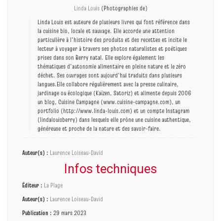
Linda Louis
(Photographies de)
Linda Louis est auteure de plusieurs livres qui font référence dans
la cuisine bio, locale et sauvage. Elle accorde une attention
particulière à l'histoire des produits et des recettes et incite le
lecteur à voyager à travers ses photos naturalistes et poétiques
prises dans son Berry natal. Elle explore également les
thématiques d'autonomie alimentaire en pleine nature et le zéro
déchet. Ses ouvrages sont aujourd'hui traduits dans plusieurs
langues.Elle collabore régulièrement avec la presse culinaire,
jardinage ou écologique (Kaïzen, Satoriz) et alimente depuis 2006
un blog, Cuisine Campagne (www.cuisine-campagne.com), un
portfolio (http://www.linda-louis.com) et un compte Instagram
(lindalouisberry) dans lesquels elle prône une cuisine authentique,
généreuse et proche de la nature et des savoir-faire.
Auteur(s) :
Laurence Loiseau-David
Infos techniques
Éditeur :
La Plage
Auteur(s) :
Laurence Loiseau-David
Publication :
29 mars 2023