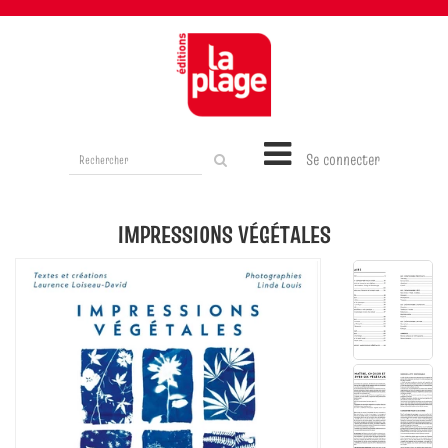
Rechercher
Se connecter
sur
le
site
IMPRESSIONS VÉGÉTALES