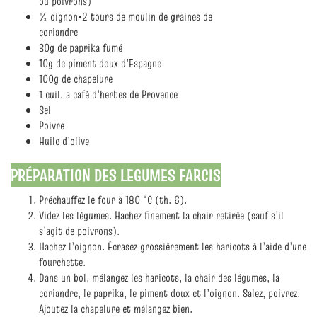
ou poivrons)
½ oignon•2 tours de moulin de graines de
coriandre
30g de paprika fumé
10g de piment doux d’Espagne
100g de chapelure
1 cuil. a café d’herbes de Provence
Sel
Poivre
Huile d’olive
PRÉPARATION DES LEGUMES FARCIS
Préchauffez le four à 180 °C (th. 6).
Videz les légumes. Hachez finement la chair retirée (sauf s’il
s’agit de poivrons).
Hachez l’oignon. Écrasez grossièrement les haricots à l’aide d’une
fourchette.
Dans un bol, mélangez les haricots, la chair des légumes, la
coriandre, le paprika, le piment doux et l’oignon. Salez, poivrez.
Ajoutez la chapelure et mélangez bien.