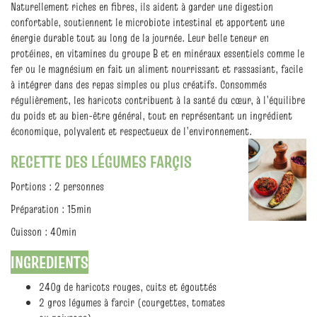
Naturellement riches en fibres, ils aident à garder une digestion
confortable, soutiennent le microbiote intestinal et apportent une
énergie durable tout au long de la journée. Leur belle teneur en
protéines, en vitamines du groupe B et en minéraux essentiels comme le
fer ou le magnésium en fait un aliment nourrissant et rassasiant, facile
à intégrer dans des repas simples ou plus créatifs. Consommés
régulièrement, les haricots contribuent à la santé du cœur, à l’équilibre
du poids et au bien‑être général, tout en représentant un ingrédient
économique, polyvalent et respectueux de l’environnement.
RECETTE DES LÉGUMES FARÇIS
Portions : 2 personnes
Préparation : 15min
Cuisson : 40min
INGREDIENTS
240g de haricots rouges, cuits et égouttés
2 gros légumes à farcir (courgettes, tomates