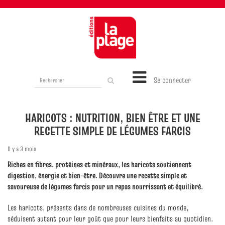
Rechercher
Se connecter
sur
le
site
HARICOTS : NUTRITION, BIEN ÊTRE ET UNE
RECETTE SIMPLE DE LÉGUMES FARCIS
Il y a 3 mois
Riches en fibres, protéines et minéraux, les haricots soutiennent
digestion, énergie et bien‑être. Découvre une recette simple et
savoureuse de légumes farcis pour un repas nourrissant et équilibré.
Les haricots, présents dans de nombreuses cuisines du monde,
séduisent autant pour leur goût que pour leurs bienfaits au quotidien.