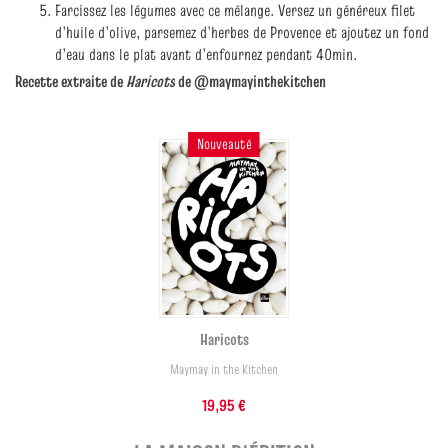
Farcissez les légumes avec ce mélange. Versez un généreux filet
d’huile d’olive, parsemez d’herbes de Provence et ajoutez un fond
d’eau dans le plat avant d’enfournez pendant 40min.
Recette extraite de
Haricots
de @maymayinthekitchen
Nouveauté
Haricots
Maymay in the Kitchen
19,95 €