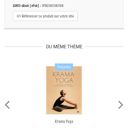
EAN13 eBook [ePub] :
9782383382164
Référencer ce produit sur votre site
DU MÊME THÈME
Prévente
Krama Yoga