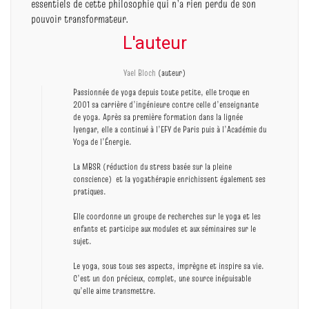
essentiels de cette philosophie qui n’a rien perdu de son
pouvoir transformateur.
L'auteur
Yael Bloch
(auteur)
Passionnée de yoga depuis toute petite, elle troque en
2001 sa carrière d’ingénieure contre celle d’enseignante
de yoga. Après sa première formation dans la lignée
Iyengar, elle a continué à l’EFY de Paris puis à l’Académie du
Yoga de l’Énergie.
La MBSR (réduction du stress basée sur la pleine
conscience) et la yogathérapie enrichissent également ses
pratiques.
Elle coordonne un groupe de recherches sur le yoga et les
enfants et participe aux modules et aux séminaires sur le
sujet.
Le yoga, sous tous ses aspects, imprègne et inspire sa vie.
C’est un don précieux, complet, une source inépuisable
qu’elle aime transmettre.