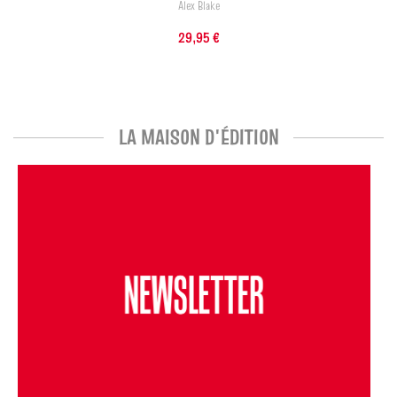
Alex Blake
29,95 €
LA MAISON D'ÉDITION