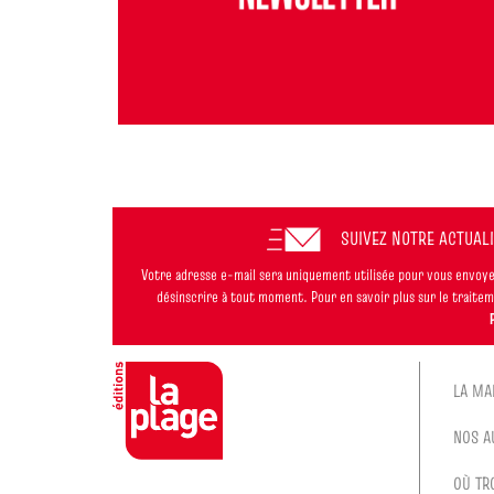
SUIVEZ NOTRE ACTUAL
Votre adresse e-mail sera uniquement utilisée pour vous envoyer
désinscrire à tout moment. Pour en savoir plus sur le trait
LA MA
NOS A
OÙ TR