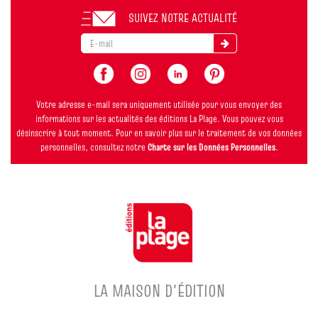
SUIVEZ NOTRE ACTUALITÉ
Votre adresse e-mail sera uniquement utilisée pour vous envoyer des
informations sur les actualités des éditions La Plage. Vous pouvez vous
désinscrire à tout moment. Pour en savoir plus sur le traitement de vos données
personnelles, consultez notre
Charte sur les Données Personnelles
.
LA MAISON D'ÉDITION