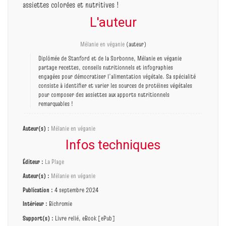
assiettes colorées et nutritives !
L'auteur
Mélanie en véganie
(auteur)
Diplômée de Stanford et de la Sorbonne, Mélanie en véganie
partage recettes, conseils nutritionnels et infographies
engagées pour démocratiser l’alimentation végétale. Sa spécialité
consiste à identifier et varier les sources de protéines végétales
pour composer des assiettes aux apports nutritionnels
remarquables !
Auteur(s) :
Mélanie en véganie
Infos techniques
Éditeur :
La Plage
Auteur(s) :
Mélanie en véganie
Publication :
4 septembre 2024
Intérieur :
Bichromie
Support(s) :
Livre relié, eBook [ePub]