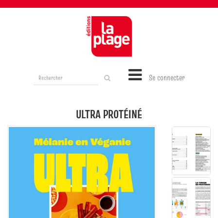
Rechercher
Se connecter
sur
le
site
ULTRA PROTÉINÉ