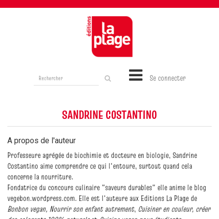
Rechercher
Se connecter
sur
le
site
SANDRINE COSTANTINO
A propos de l'auteur
Professeure agrégée de biochimie et docteure en biologie, Sandrine
Costantino aime comprendre ce qui l'entoure, surtout quand cela
concerne la nourriture.
Fondatrice du concours culinaire "saveurs durables" elle anime le blog
vegebon.wordpress.com. Elle est l'auteure aux Editions La Plage de
Bonbon vegan, Nourrir son enfant autrement
,
Cuisiner en couleur, créer