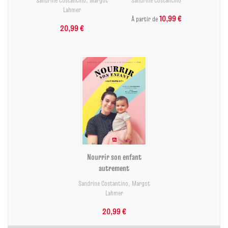
Sandrine Costantino
,
Margot
Sandrine Costantino
Lahmer
10,99 €
À partir de
20,99 €
Nourrir son enfant
autrement
Sandrine Costantino
,
Margot
Lahmer
20,99 €