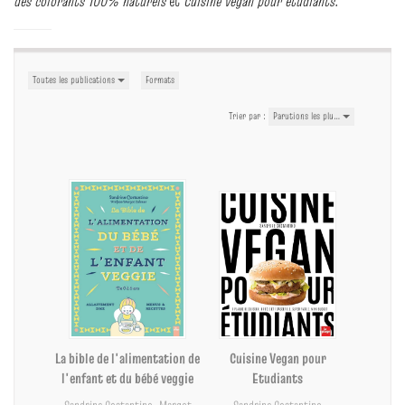
des colorants 100% naturels
et
Cuisine vegan pour étudiants
.
Toutes les publications
Formats
Trier par :
Parutions les plu…
La bible de l'alimentation de
Cuisine Vegan pour
l'enfant et du bébé veggie
Etudiants