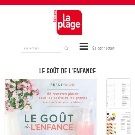
Rechercher
Se connecter
sur
le
site
LE GOÛT DE L'ENFANCE