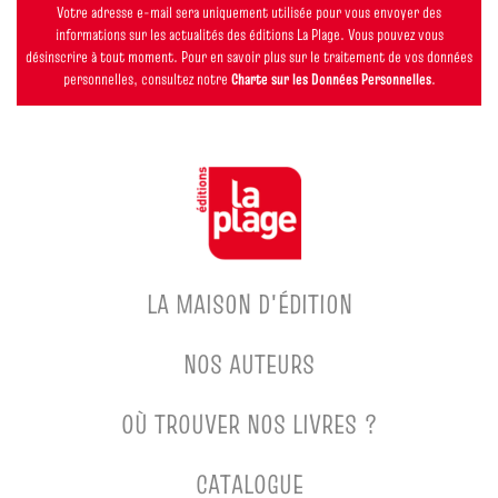
Votre adresse e-mail sera uniquement utilisée pour vous envoyer des
informations sur les actualités des éditions La Plage. Vous pouvez vous
désinscrire à tout moment. Pour en savoir plus sur le traitement de vos données
personnelles, consultez notre
Charte sur les Données Personnelles
.
LA MAISON D'ÉDITION
NOS AUTEURS
OÙ TROUVER NOS LIVRES ?
CATALOGUE