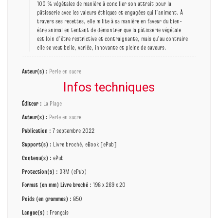
100 % végétales de manière à concilier son attrait pour la
pâtisserie avec les valeurs éthiques et engagées qui l’animent. À
travers ses recettes, elle milite à sa manière en faveur du bien-
être animal en tentant de démontrer que la pâtisserie végétale
est loin d’être restrictive et contraignante, mais qu’au contraire
elle se veut belle, variée, innovante et pleine de saveurs.
Auteur(s) :
Perle en sucre
Infos techniques
Éditeur :
La Plage
Auteur(s) :
Perle en sucre
Publication :
7 septembre 2022
Support(s) :
Livre broché, eBook [ePub]
Contenu(s) :
ePub
Protection(s) :
DRM (ePub)
Format (en mm)
Livre broché
:
198 x 269 x 20
Poids (en grammes) :
850
Langue(s) :
Français