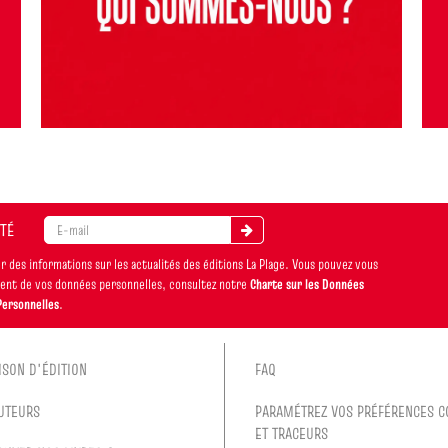
ITÉ
 des informations sur les actualités des éditions La Plage. Vous pouvez vous
ement de vos données personnelles, consultez notre
Charte sur les Données
Personnelles
.
ISON D'ÉDITION
FAQ
UTEURS
PARAMÉTREZ VOS PRÉFÉRENCES C
ET TRACEURS