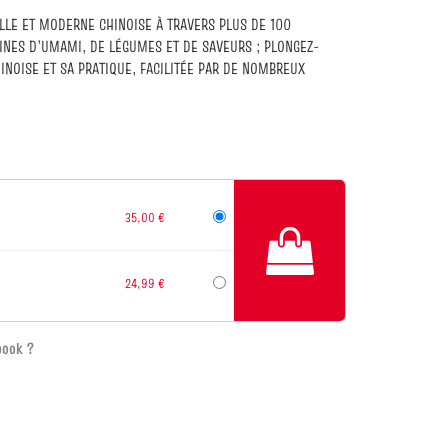
LLE ET MODERNE CHINOISE À TRAVERS PLUS DE 100
EINES D’UMAMI, DE LÉGUMES ET DE SAVEURS ; PLONGEZ-
HINOISE ET SA PRATIQUE, FACILITÉE PAR DE NOMBREUX
35,00 €
24,99 €
book ?