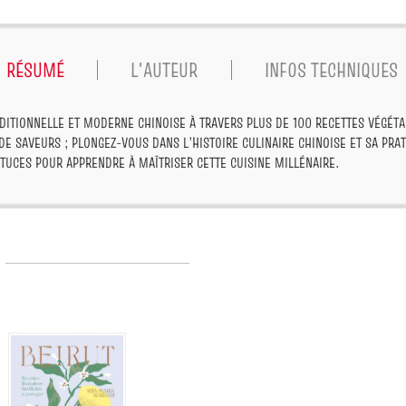
RÉSUMÉ
L'AUTEUR
INFOS TECHNIQUES
DITIONNELLE ET MODERNE CHINOISE À TRAVERS PLUS DE 100 RECETTES VÉGÉTAL
E SAVEURS ; PLONGEZ-VOUS DANS L’HISTOIRE CULINAIRE CHINOISE ET SA PRATI
TUCES POUR APPRENDRE À MAÎTRISER CETTE CUISINE MILLÉNAIRE.
Meilleures
ventes