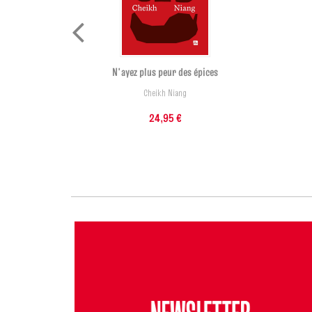
N'ayez plus peur des épices
Cheikh Niang
24,95 €