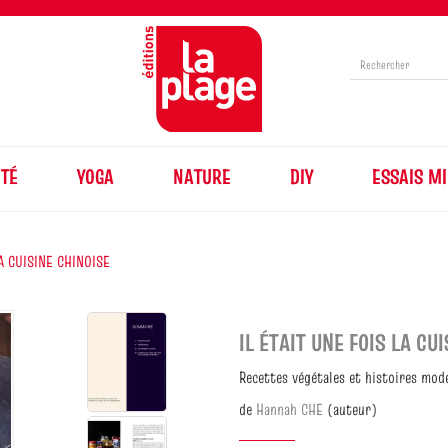
TÉ
YOGA
NATURE
DIY
ESSAIS MI
LA CUISINE CHINOISE
IL ÉTAIT UNE FOIS LA CU
Recettes végétales et histoires mod
de
Hannah CHE
(auteur)