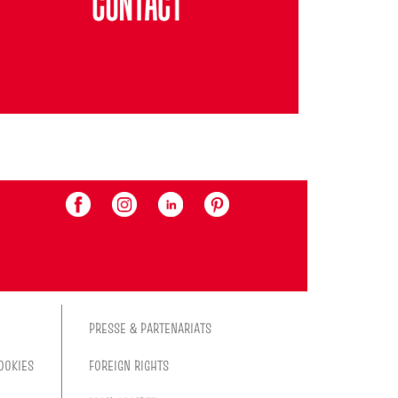
PRESSE & PARTENARIATS
OOKIES
FOREIGN RIGHTS