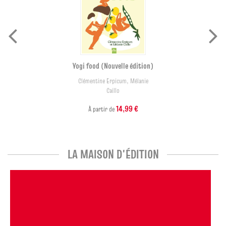
Yogi food (Nouvelle édition)
Clémentine Erpicum
,
Mélanie
Caillo
14,99 €
À partir de
LA MAISON D'ÉDITION