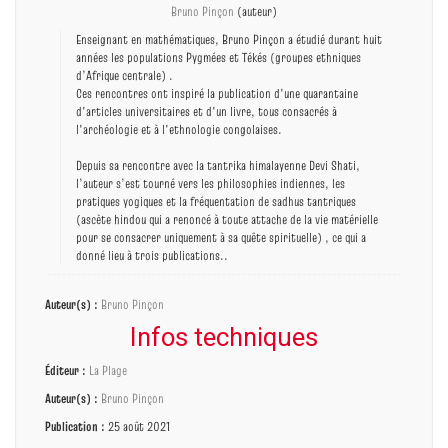
Bruno Pinçon
(auteur)
Enseignant en mathématiques, Bruno Pinçon a étudié durant huit
années les populations Pygmées et Tékés (groupes ethniques
d’Afrique centrale) .
Ces rencontres ont inspiré la publication d'une quarantaine
d'articles universitaires et d'un livre, tous consacrés à
l'archéologie et à l'ethnologie congolaises.
Depuis sa rencontre avec la tantrika himalayenne Devi Shati,
l’auteur s’est tourné vers les philosophies indiennes, les
pratiques yogiques et la fréquentation de sadhus tantriques
(ascète hindou qui a renoncé à toute attache de la vie matérielle
pour se consacrer uniquement à sa quête spirituelle) , ce qui a
donné lieu à trois publications..
Auteur(s) :
Bruno Pinçon
Infos techniques
Éditeur :
La Plage
Auteur(s) :
Bruno Pinçon
Publication :
25 août 2021