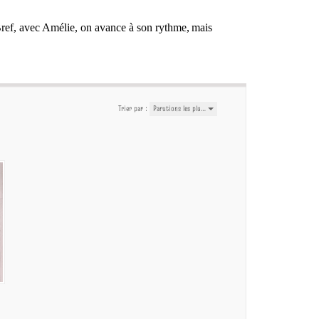
. Bref, avec Amélie, on avance à son rythme, mais
Trier par :
Parutions les plu…