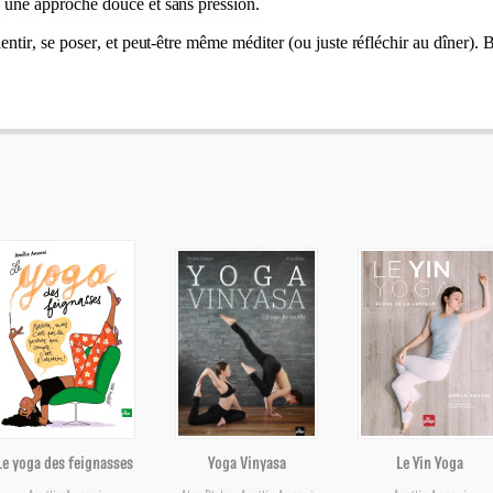
 une approche douce et sans pression.
entir, se poser, et peut-être même méditer (ou juste réfléchir au dîner)
Le yoga des feignasses
Yoga Vinyasa
Le Yin Yoga