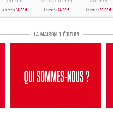
Amélie Annoni
Alex Blake
,
Amélie Annoni
Amélie Annoni
14,99 €
24,99 €
20,99 €
À partir de
À partir de
À partir de
LA MAISON D'ÉDITION