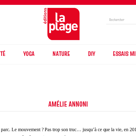
TÉ
YOGA
NATURE
DIY
ESSAIS MI
AMÉLIE ANNONI
au parc. Le mouvement ? Pas trop son truc… jusqu’à ce que la vie, en 20