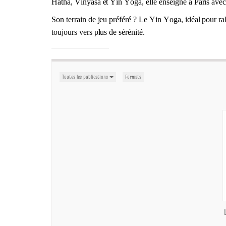
Hatha, Vinyasa et Yin Yoga, elle enseigne à Paris avec
Son terrain de jeu préféré ? Le Yin Yoga, idéal pour ral
toujours vers plus de sérénité.
Toutes les publications
Formats