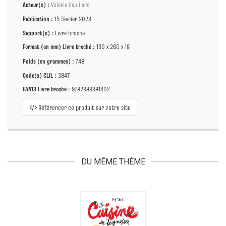
Auteur(s) :
Valérie Cupillard
Publication :
15 février 2023
Support(s) :
Livre broché
Format (en mm)
Livre broché
:
190 x 260 x 18
Poids (en grammes) :
748
Code(s) CLIL :
3847
EAN13 Livre broché :
9782383381402
Référencer ce produit sur votre site
DU MÊME THÈME