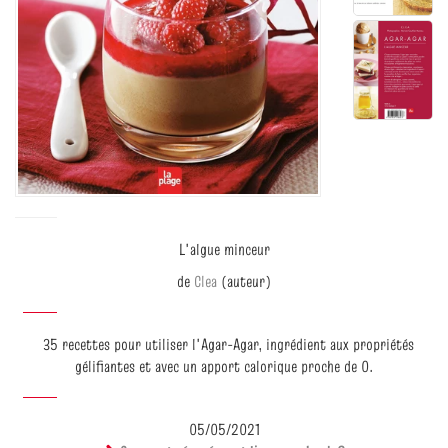
L'algue minceur
de
Clea
(auteur)
35 recettes pour utiliser l'Agar-Agar, ingrédient aux propriétés
gélifiantes et avec un apport calorique proche de 0.
05/05/2021