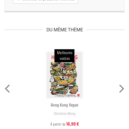
DU MÊME THÈME
Meilleures
ventes
Hong Kong Vegan
Christine Wong
16,99 €
À partir de